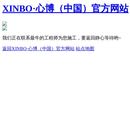
XINBO·心博（中国）官方网站
我们正在联系最牛的工程师为您施工，要返回静心等待哟~
返回XINBO·心博（中国）官方网站
站点地图