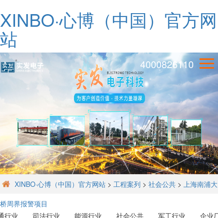
XINBO·心博（中国）官方网
站
4000826110
XINBO·心博（中国）官方网站
>
工程案列
>
社会公共
>
上海南浦大
桥周界报警项目
通行业
司法行业
能源行业
社会公共
军工行业
企业