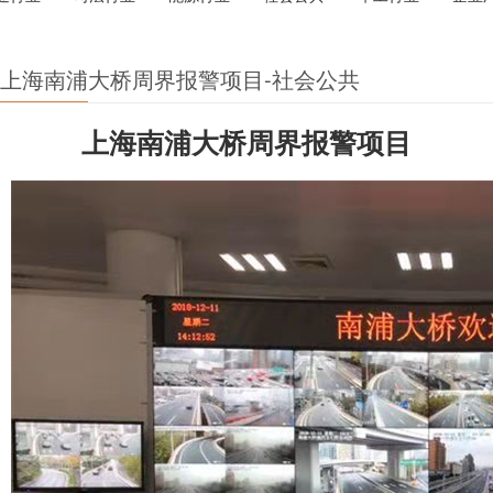
上海南浦大桥周界报警项目-社会公共
上海南浦大桥周界报警项目