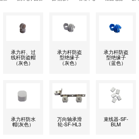
承力杆、过
承力杆防盗
承力杆防盗
线杆防盗帽
型绝缘子
型绝缘子
（灰色）
（灰色）
（蓝色）
承力杆防水
万向轴承滑
束线器-SF-
帽(灰色）
轮-SF-HL3
BLM