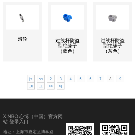
滑轮
过线杆防盗
过线杆防盗
型绝缘子
型绝缘子
（蓝色）
（灰色）
|<
<<
2
3
4
5
6
7
8
9
10
11
>>
>|
XINBO·心博（中国）官方网
站-登录入口
地址：上海市嘉定区博学路