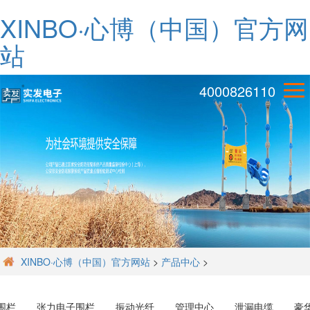
XINBO·心博（中国）官方网
站
4000826110
XINBO·心博（中国）官方网站
>
产品中心
>
围栏
张力电子围栏
振动光纤
管理中心
泄漏电缆
豪