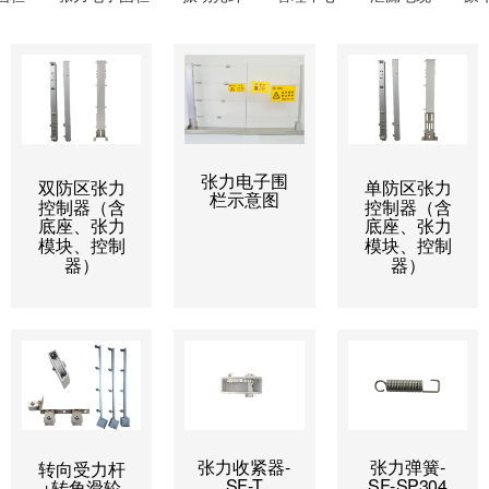
张力电子围
双防区张力
单防区张力
栏示意图
控制器（含
控制器（含
底座、张力
底座、张力
模块、控制
模块、控制
器）
器）
张力收紧器-
张力弹簧-
转向受力杆
SF-T
SF-SP304
+转角滑轮