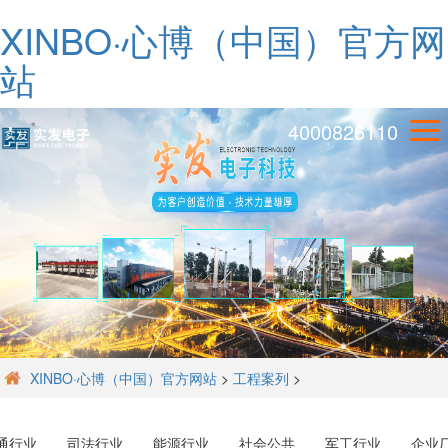
XINBO·心博（中国）官方网
站
4000826110
XINBO·心博（中国）官方网站
>
工程案列
>
通行业
司法行业
能源行业
社会公共
军工行业
企业