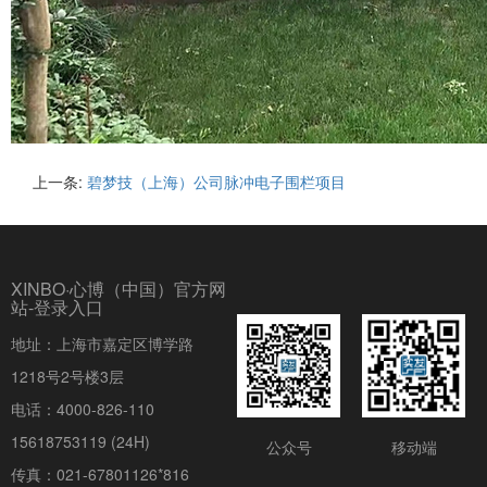
上一条:
碧梦技（上海）公司脉冲电子围栏项目
XINBO·心博（中国）官方网
站-登录入口
地址：上海市嘉定区博学路
1218号2号楼3层
电话：4000-826-110
15618753119 (24H)
公众号
移动端
传真：021-67801126*816