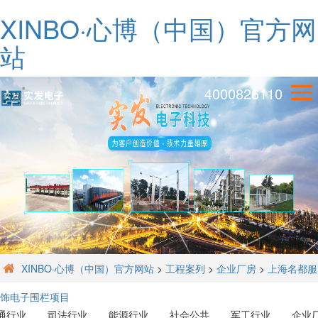
XINBO·心博（中国）官方网
站
4000826110
XINBO·心博（中国）官方网站
>
工程案列
>
企业厂房
>
上海名都服
饰电子围栏项目
通行业
司法行业
能源行业
社会公共
军工行业
企业