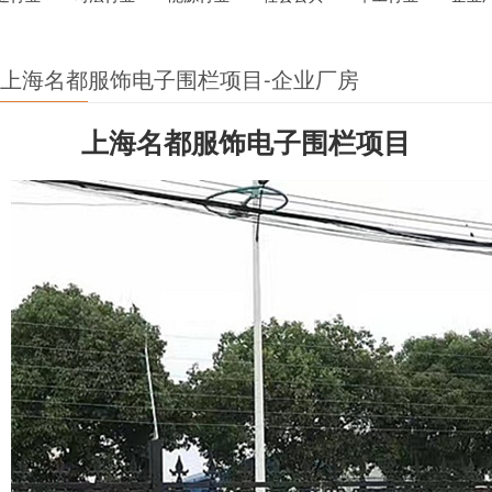
上海名都服饰电子围栏项目-企业厂房
上海名都服饰电子围栏项目