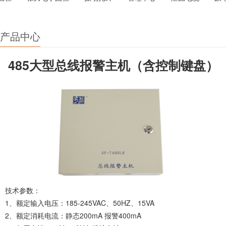
产品中心
485大型总线报警主机（含控制键盘）
技术参数：
1、额定输入电压：185-245VAC、50HZ、15VA
2、额定消耗电流：静态200mA 报警400mA