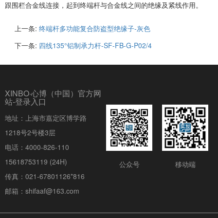
跟围栏合金线连接，起到终端杆与合金线之间的绝缘及紧线作用。
上一条:
终端杆多功能复合防盗型绝缘子-灰色
下一条:
四线135°铝制承力杆-SF-FB-G-P02/4
XINBO·心博（中国）官方网
站-登录入口
地址：上海市嘉定区博学路
1218号2号楼3层
电话：4000-826-110
15618753119 (24H)
公众号
移动端
传真：021-67801126*816
邮箱：shifaaf@163.com