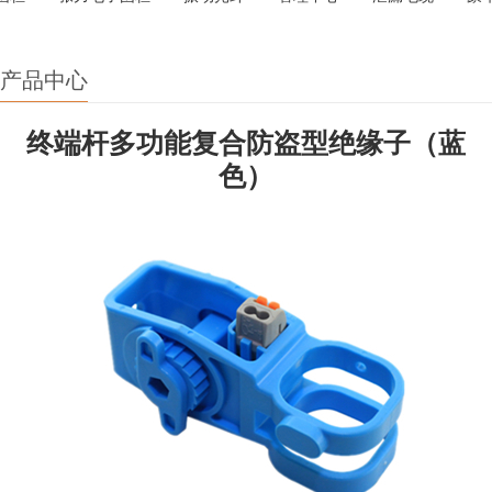
产品中心
终端杆多功能复合防盗型绝缘子（蓝
色）