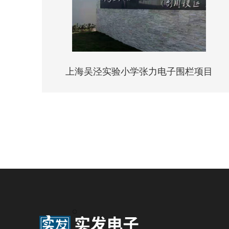
上海吴泾实验小学张力电子围栏项目