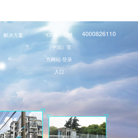
4000826110
XINBO·心博
解决方案
（中国）官
方网站-登录
入口