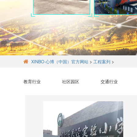
XINBO·心博（中国）官方网站
>
工程案列
>
教育行业
社区园区
交通行业