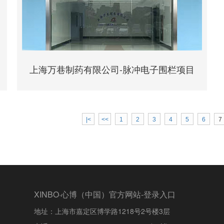
上海万巷制药有限公司-脉冲电子围栏项目
|<
<<
1
2
3
4
5
6
7
XINBO·心博（中国）官方网站-登录入口
地址：上海市嘉定区博学路1218号2号楼3层