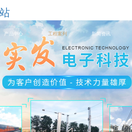
网站
产品中心
工程案列
新闻资讯