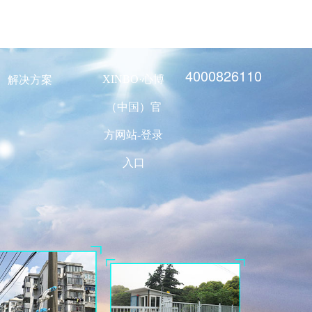
4000826110
XINBO·心博
解决方案
（中国）官
方网站-登录
入口