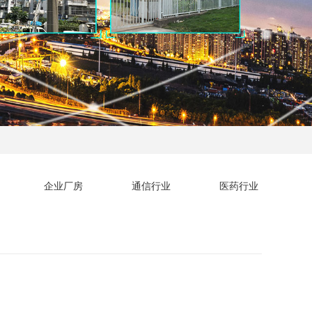
企业厂房
通信行业
医药行业