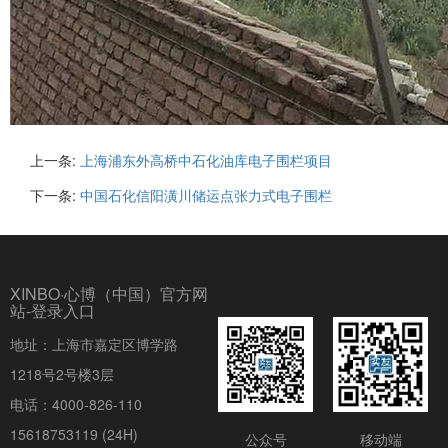
上一条:
上海浦东外高桥中石化油库电子围栏项目
下一条:
中国石化信阳潢川储运点张力式电子围栏
XINBO·心博（中国）官方网
站-登录入口
地址：上海市嘉定区博学路
1218号2号楼3层
电话：4000-826-110
15618753119 (24H)
公众号
移动端