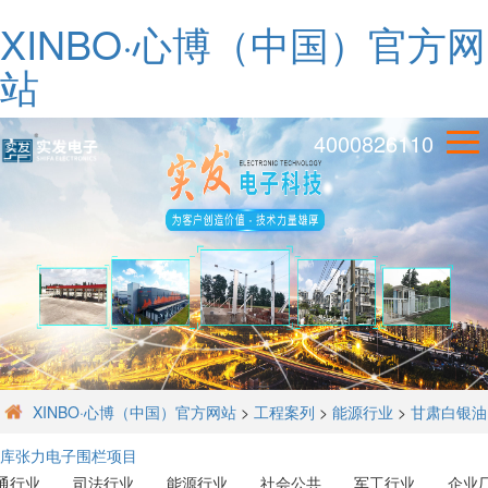
XINBO·心博（中国）官方网
站
4000826110
XINBO·心博（中国）官方网站
>
工程案列
>
能源行业
>
甘肃白银油
库张力电子围栏项目
通行业
司法行业
能源行业
社会公共
军工行业
企业