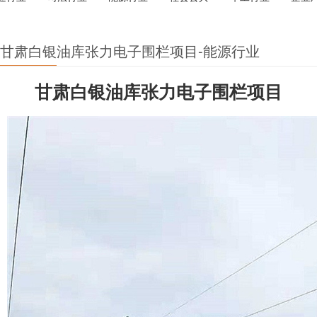
甘肃白银油库张力电子围栏项目-能源行业
甘肃白银油库张力电子围栏项目