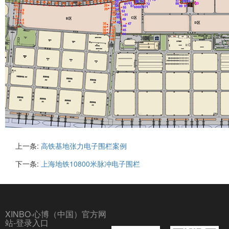
上一条:
高铁基地张力电子围栏案例
下一条:
上海地铁10800米脉冲电子围栏
XINBO·心博（中国）官方网
站-登录入口