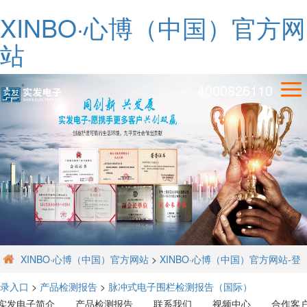
XINBO·心博（中国）官方网
站
4000826110
XINBO·心博（中国）官方网站
>
XINBO·心博（中国）官方网站-登
录入口
>
产品检测报告
>
脉冲式电子围栏检测报告（国际）
实发电子简介
产品检测报告
联系我们
视频中心
合作客