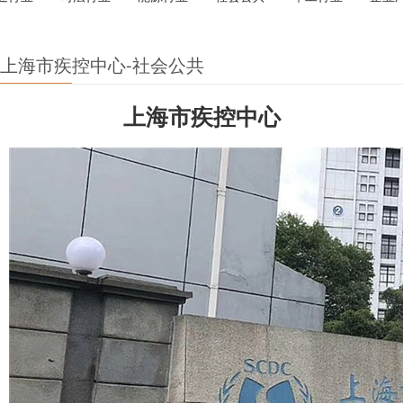
上海市疾控中心-社会公共
上海市疾控中心