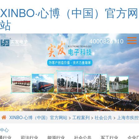
XINBO·心博（中国）官方网
站
4000826110
XINBO·心博（中国）官方网站
>
工程案列
>
社会公共
>
上海市疾控
中心
通行业
司法行业
能源行业
社会公共
军工行业
企业