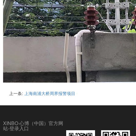
上一条:
上海南浦大桥周界报警项目
XINBO·心博（中国）官方网
站-登录入口