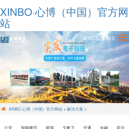
XINBO·心博（中国）官方网
站
4000826110
XINBO·心博（中国）官方网站
>
解决方案
>
公安
智能楼宇
能源
文教卫
交通
金融
司法