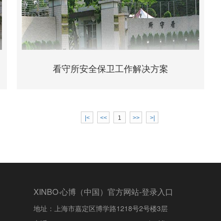
看守所安全保卫工作解决方案
|<
<<
1
>>
>|
XINBO·心博（中国）官方网站-登录入口
地址：上海市嘉定区博学路1218号2号楼3层