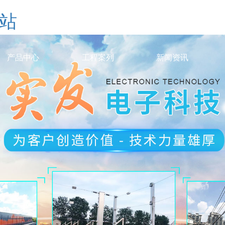
网站
产品中心
工程案列
新闻资讯