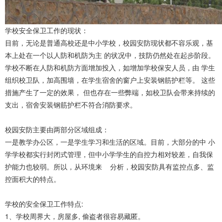
学校安全保卫工作的现状：
目前，无论是普通高校还是中小学校，校园安防现状都不容乐观，基
本上处在一个以人防和机防为主 的状况中，技防仍然处在起步阶段。
学校不断在人防和机防方面增加投入，如增加学校保安人员，由 学生
组织校卫队，加高围墙，在学生宿舍的窗户上安装钢筋护栏等。 这些
措施产生了一定的效果， 但也存在一些弊端，如校卫队会带来持续的
支出，宿舍安装钢筋护栏不符合消防要求。
校园安防主要由两部分区域组成：
一是教学办公区，一是学生学习和生活的区域。目前，大部分的中 小
学学校都实行封闭式管理，但中小学学生的自控力相对较差，自我保
护能力也较弱。所以，从环境来 分析，校园安防具有监控点多、监
控面积大的特点。
学校的安全保卫工作特点:
1、学校周界大，房屋多, 偷盗者很容易藏匿。