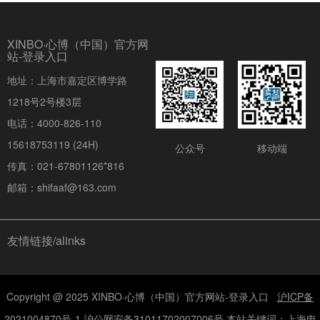
XINBO·心博（中国）官方网
站-登录入口
地址：上海市嘉定区博学路
1218号2号楼3层
电话：4000-826-110
15618753119 (24H)
公众号
移动端
传真：021-67801126*816
邮箱：shifaaf@163.com
友情链接/alinks
Copyright @ 2025 XINBO·心博（中国）官方网站-登录入口
沪ICP备
2021004870号-1
沪公网安备31011702007006号 本站关键词：上海电